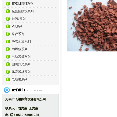
EPDM颗料系列
聚氨酯胶水系列
硅PU系列
PU系列
路径系列
PVC地板系列
丙烯酸系列
电动黑板系列
围网灯光系列
体育器材系列
电地暖系列
无锡市飞越体育设施有限公司
联系人：陆先生 王先生
电 话：0510-68901225