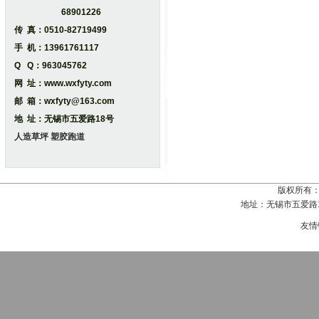
68901226
传 真：0510-82719499
手 机：13961761117
Q Q：963045762
网 址：www.wxfyty.com
邮 箱：wxfyty@163.com
地 址：无锡市五爱路18号
人造草坪
塑胶跑道
版权所有
地址：无锡市五爱路18号
友情