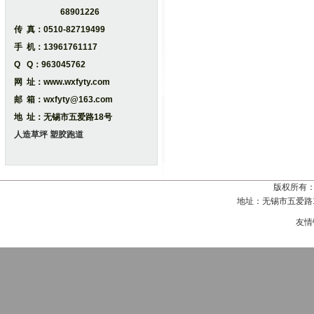
68901226
传 真：0510-82719499
手 机：13961761117
Q Q：963045762
网 址：www.wxfyty.com
邮 箱：wxfyty@163.com
地 址：无锡市五爱路18号
人造草坪
塑胶跑道
版权所有
地址：无锡市五爱路18号
友情