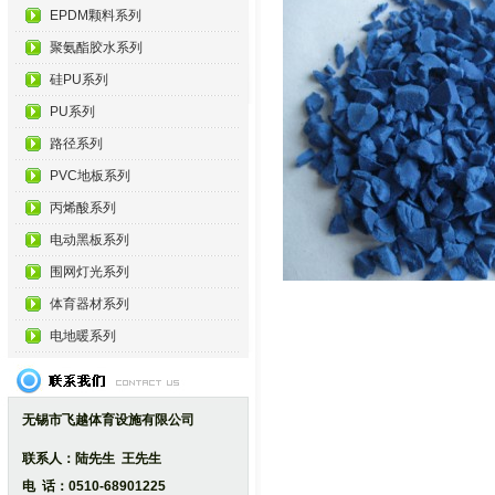
EPDM颗料系列
聚氨酯胶水系列
硅PU系列
PU系列
路径系列
PVC地板系列
丙烯酸系列
电动黑板系列
围网灯光系列
体育器材系列
电地暖系列
无锡市飞越体育设施有限公司
联系人：陆先生 王先生
电 话：0510-68901225