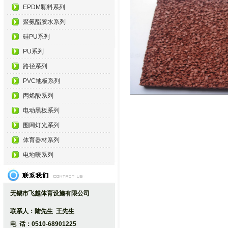
EPDM颗料系列
聚氨酯胶水系列
硅PU系列
PU系列
路径系列
PVC地板系列
丙烯酸系列
电动黑板系列
围网灯光系列
体育器材系列
电地暖系列
无锡市飞越体育设施有限公司
联系人：陆先生 王先生
电 话：0510-68901225