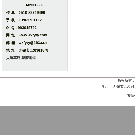
68901226
传 真：0510-82719499
手 机：13961761117
Q Q：963045762
网 址：www.wxfyty.com
邮 箱：wxfyty@163.com
地 址：无锡市五爱路18号
人造草坪
塑胶跑道
版权所有
地址：无锡市五爱路18号
友情