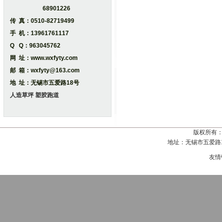
68901226
传 真：0510-82719499
手 机：13961761117
Q Q：963045762
网 址：www.wxfyty.com
邮 箱：wxfyty@163.com
地 址：无锡市五爱路18号
人造草坪
塑胶跑道
版权所有
地址：无锡市五爱路18号
友情