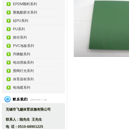
EPDM颗料系列
聚氨酯胶水系列
硅PU系列
PU系列
路径系列
PVC地板系列
丙烯酸系列
电动黑板系列
围网灯光系列
体育器材系列
电地暖系列
无锡市飞越体育设施有限公司
联系人：陆先生 王先生
电 话：0510-68901225