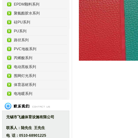
EPDM颗料系列
聚氨酯胶水系列
硅PU系列
PU系列
路径系列
PVC地板系列
丙烯酸系列
电动黑板系列
围网灯光系列
体育器材系列
电地暖系列
无锡市飞越体育设施有限公司
联系人：陆先生 王先生
电 话：0510-68901225