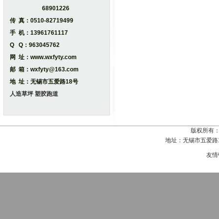
68901226
传 真：0510-82719499
手 机：13961761117
Q Q：963045762
网 址：www.wxfyty.com
邮 箱：wxfyty@163.com
地 址：无锡市五爱路18号
人造草坪
塑胶跑道
版权所有
地址：无锡市五爱路18号
友情