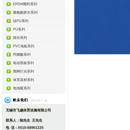
EPDM颗料系列
聚氨酯胶水系列
硅PU系列
PU系列
路径系列
PVC地板系列
丙烯酸系列
电动黑板系列
围网灯光系列
体育器材系列
电地暖系列
无锡市飞越体育设施有限公司
联系人：陆先生 王先生
电 话：0510-68901225