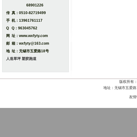
68901226
传 真：0510-82719499
手 机：13961761117
Q Q：963045762
网 址：www.wxfyty.com
邮 箱：wxfyty@163.com
地 址：无锡市五爱路18号
人造草坪
塑胶跑道
版权所有
地址：无锡市五爱路18号
友情