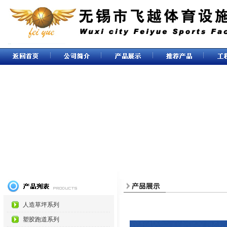
人造草坪系列
塑胶跑道系列