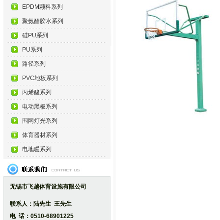
EPDM颗料系列
聚氨酯胶水系列
硅PU系列
PU系列
路径系列
PVC地板系列
丙烯酸系列
电动黑板系列
围网灯光系列
体育器材系列
电地暖系列
无锡市飞越体育设施有限公司
联系人：陆先生 王先生
电 话：0510-68901225