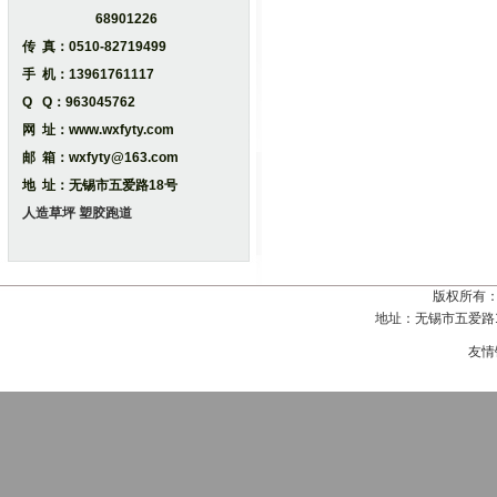
68901226
传 真：0510-82719499
手 机：13961761117
Q Q：963045762
网 址：www.wxfyty.com
邮 箱：wxfyty@163.com
地 址：无锡市五爱路18号
人造草坪
塑胶跑道
版权所有
地址：无锡市五爱路18号
友情