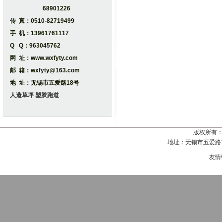
68901226
传 真：0510-82719499
手 机：13961761117
Q Q：963045762
网 址：www.wxfyty.com
邮 箱：wxfyty@163.com
地 址：无锡市五爱路18号
人造草坪
塑胶跑道
版权所有
地址：无锡市五爱路18号
友情