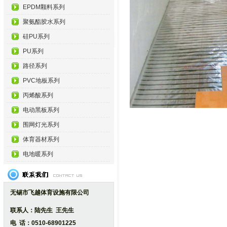
EPDM颗料系列
聚氨酯胶水系列
硅PU系列
PU系列
路径系列
PVC地板系列
丙烯酸系列
电动黑板系列
围网灯光系列
体育器材系列
电地暖系列
无锡市飞越体育设施有限公司
联系人：陆先生 王先生
电 话：0510-68901225