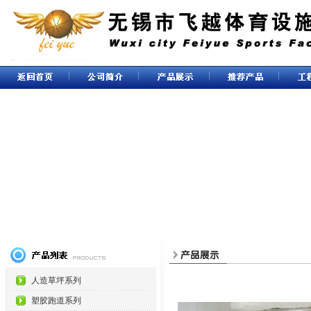
人造草坪系列
塑胶跑道系列