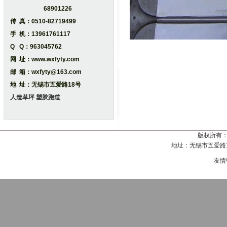
68901226
传 真：0510-82719499
手 机：13961761117
Q Q：963045762
网 址：www.wxfyty.com
邮 箱：wxfyty@163.com
地 址：无锡市五爱路18号
人造草坪
塑胶跑道
版权所有
地址：无锡市五爱路18号
友情