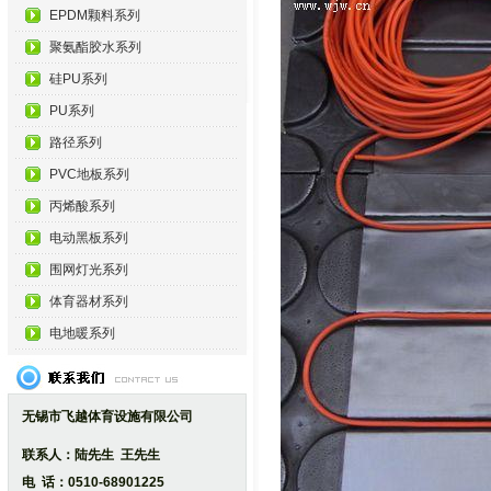
EPDM颗料系列
聚氨酯胶水系列
硅PU系列
PU系列
路径系列
PVC地板系列
丙烯酸系列
电动黑板系列
围网灯光系列
体育器材系列
电地暖系列
无锡市飞越体育设施有限公司
联系人：陆先生 王先生
电 话：0510-68901225