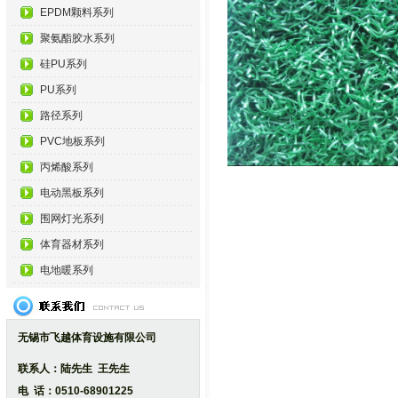
EPDM颗料系列
聚氨酯胶水系列
硅PU系列
PU系列
路径系列
PVC地板系列
丙烯酸系列
电动黑板系列
围网灯光系列
体育器材系列
电地暖系列
无锡市飞越体育设施有限公司
联系人：陆先生 王先生
电 话：0510-68901225