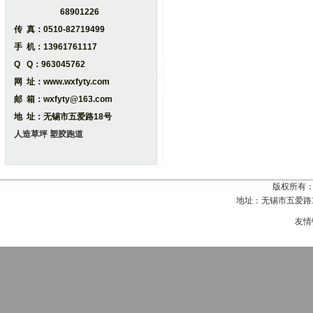
68901226
传 真：0510-82719499
手 机：13961761117
Q Q：963045762
网 址：www.wxfyty.com
邮 箱：wxfyty@163.com
地 址：无锡市五爱路18号
人造草坪
塑胶跑道
版权所有
地址：无锡市五爱路18号
友情